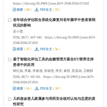
https://doi.org/10.3969/j.issn.1674-3768.2026.07.002
(
38
)
(
22
)
摘要
PDF全文
老年综合评估联合系统化康复对老年脑卒中患者衰弱
状况的影响
吴小霞
2026, 18(7): 407-410.
https://doi.org/10.3969/j.issn.1674-
3768.2026.07.003
(
37
)
(
16
)
摘要
PDF全文
基于智能化评估工具的血糖管理方案在ICU营养支持
患者中的应用
林红振, 李豪, 李春朋, 张瑜慧, 李庆, 秦胜, 景孟娟, 卫晓静
2026, 18(7): 411-415.
https://doi.org/10.3969/j.issn.1674-
3768.2026.07.004
(
45
)
(
30
)
摘要
PDF全文
儿科急诊患儿家属参与用药安全核对认知与态度的质
性研究