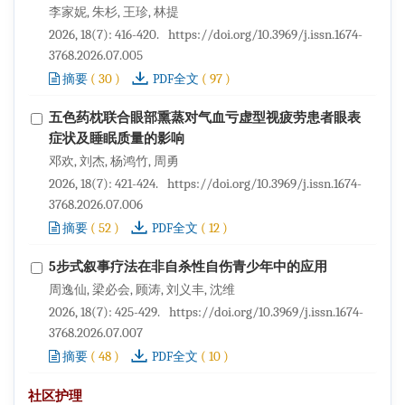
李家妮, 朱杉, 王珍, 林提
2026, 18(7): 416-420.
https://doi.org/10.3969/j.issn.1674-
3768.2026.07.005
(
30
)
(
97
)
摘要
PDF全文
五色药枕联合眼部熏蒸对气血亏虚型视疲劳患者眼表
症状及睡眠质量的影响
邓欢, 刘杰, 杨鸿竹, 周勇
2026, 18(7): 421-424.
https://doi.org/10.3969/j.issn.1674-
3768.2026.07.006
(
52
)
(
12
)
摘要
PDF全文
5步式叙事疗法在非自杀性自伤青少年中的应用
周逸仙, 梁必会, 顾涛, 刘义丰, 沈维
2026, 18(7): 425-429.
https://doi.org/10.3969/j.issn.1674-
3768.2026.07.007
(
48
)
(
10
)
摘要
PDF全文
社区护理