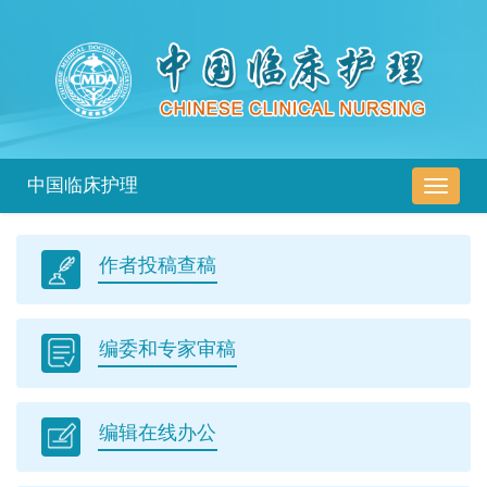
中国临床护理
导
航
切
作者投稿查稿
换
编委和专家审稿
编辑在线办公