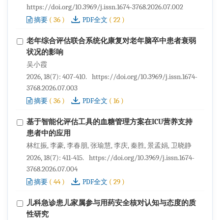
https://doi.org/10.3969/j.issn.1674-3768.2026.07.002
(
36
)
(
22
)
摘要
PDF全文
老年综合评估联合系统化康复对老年脑卒中患者衰弱
状况的影响
吴小霞
2026, 18(7): 407-410.
https://doi.org/10.3969/j.issn.1674-
3768.2026.07.003
(
36
)
(
16
)
摘要
PDF全文
基于智能化评估工具的血糖管理方案在ICU营养支持
患者中的应用
林红振, 李豪, 李春朋, 张瑜慧, 李庆, 秦胜, 景孟娟, 卫晓静
2026, 18(7): 411-415.
https://doi.org/10.3969/j.issn.1674-
3768.2026.07.004
(
44
)
(
29
)
摘要
PDF全文
儿科急诊患儿家属参与用药安全核对认知与态度的质
性研究