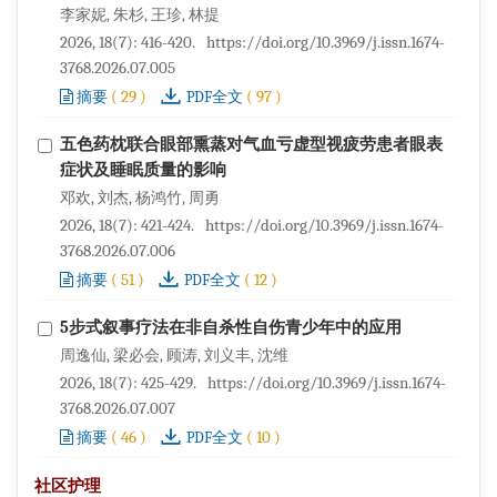
李家妮, 朱杉, 王珍, 林提
2026, 18(7): 416-420.
https://doi.org/10.3969/j.issn.1674-
3768.2026.07.005
(
29
)
(
97
)
摘要
PDF全文
五色药枕联合眼部熏蒸对气血亏虚型视疲劳患者眼表
症状及睡眠质量的影响
邓欢, 刘杰, 杨鸿竹, 周勇
2026, 18(7): 421-424.
https://doi.org/10.3969/j.issn.1674-
3768.2026.07.006
(
51
)
(
12
)
摘要
PDF全文
5步式叙事疗法在非自杀性自伤青少年中的应用
周逸仙, 梁必会, 顾涛, 刘义丰, 沈维
2026, 18(7): 425-429.
https://doi.org/10.3969/j.issn.1674-
3768.2026.07.007
(
46
)
(
10
)
摘要
PDF全文
社区护理