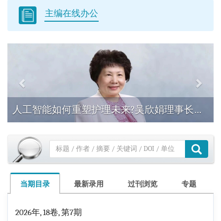
主编在线办公
Previous
Next
人工智能如何重塑护理未来?吴欣娟理事长深度解读｜护理领军者论坛首期上线
高级检索
当期目录
最新录用
过刊浏览
专题
2026年, 18卷, 第7期