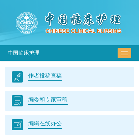
中国临床护理
导
航
切
作者投稿查稿
换
编委和专家审稿
编辑在线办公